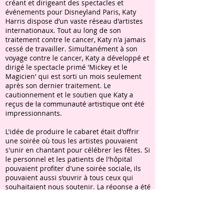
créant et dirigeant des spectacles et
événements pour Disneyland Paris, Katy
Harris dispose d’un vaste réseau d'artistes
internationaux. Tout au long de son
traitement contre le cancer, Katy n'a jamais
cessé de travailler. Simultanément à son
voyage contre le cancer, Katy a développé et
dirigé le spectacle primé 'Mickey et le
Magicien' qui est sorti un mois seulement
après son dernier traitement. Le
cautionnement et le soutien que Katy a
reçus de la communauté artistique ont été
impressionnants.
L'idée de produire le cabaret était d'offrir
une soirée où tous les artistes pouvaient
s'unir en chantant pour célébrer les fêtes. Si
le personnel et les patients de l'hôpital
pouvaient profiter d'une soirée sociale, ils
pouvaient aussi s’ouvrir à tous ceux qui
souhaitaient nous soutenir. La réponse a été
incroyable. Nous avons vendu 250 billets et
recueilli plus d'argent en vendant des
rubans roses gracieusement fabriqués par