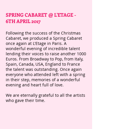
SPRING CABARET @ L'ETAGE -
6TH APRIL 2017
Following the success of the Christmas
Cabaret, we produced a Spring Cabaret
once again at L'Etage in Paris. A
wonderful evening of incredible talent
lending their voices to raise another 1000
Euros. From Broadway to Pop, from Italy,
Spain, Canada, USA, England to France
the talent was outstanding. Once again
everyone who attended left with a spring
in their step, memories of a wonderful
evening and heart full of love.
We are eternally grateful to all the artists
who gave their time.