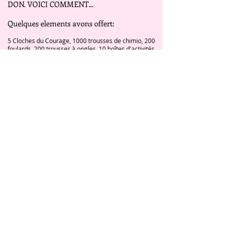
DON. VOICI COMMENT...
Quelques elements avons offert:
5 Cloches du Courage, 1000 trousses de chimio, 200
foulards, 200 trousses à ongles, 10 boîtes d'activités.